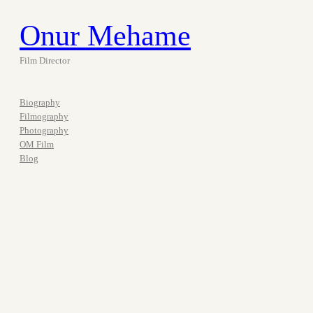
Onur Mehame
Film Director
Biography
Filmography
Photography
OM Film
Blog