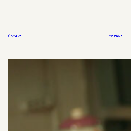
Önceki
Sonraki