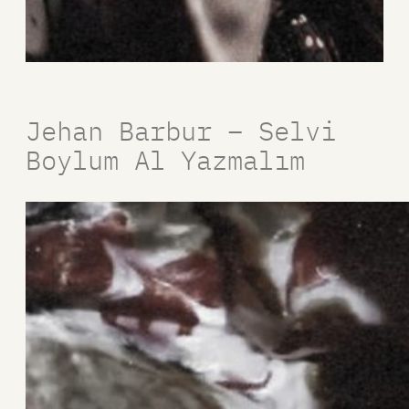
Jehan Barbur – Selvi
Boylum Al Yazmalım